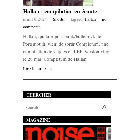
Hallan : compilation en écoute
mars 16, 2024
-
Shorts
-
Tagged:
Hallan
-
no
comments
Hallan, quatuor post-punk/indie rock de
Portsmouth, vient de sortir Completum, une
compilation de singles et d’EP. Version vinyle
le 20 mai. Completum de Hallan
Lire la suite →
CHERCHER
MAGAZINE