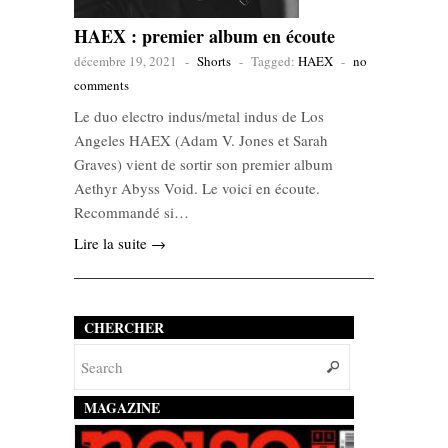
HAEX : premier album en écoute
décembre 19, 2021
-
Shorts
-
Tagged:
HAEX
-
no
comments
Le duo electro indus/metal indus de Los
Angeles HAEX (Adam V. Jones et Sarah
Graves) vient de sortir son premier album
Aethyr Abyss Void. Le voici en écoute.
Recommandé si…
Lire la suite →
CHERCHER
MAGAZINE