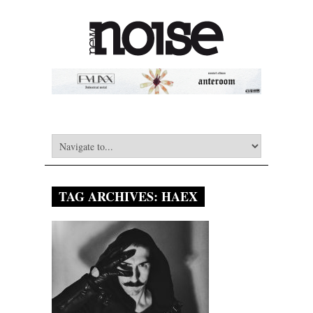
TAG ARCHIVES:
HAEX