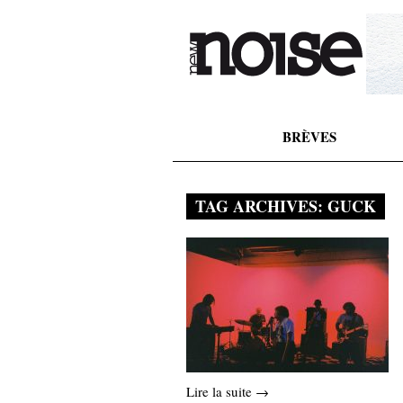
BRÈVES
TAG ARCHIVES:
GUCK
Lire la suite →