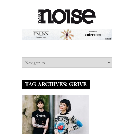
TAG ARCHIVES:
GRIVE