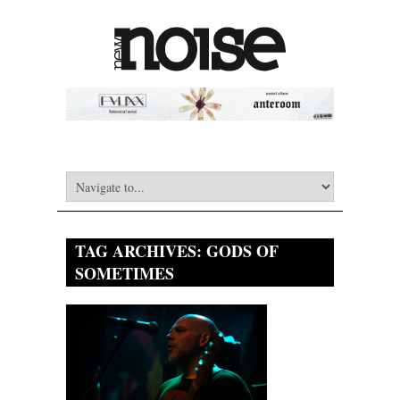
TAG ARCHIVES:
GODS OF
SOMETIMES