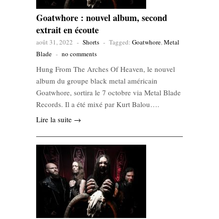
Goatwhore : nouvel album, second
extrait en écoute
août 31, 2022
-
Shorts
-
Tagged:
Goatwhore
,
Metal
Blade
-
no comments
Hung From The Arches Of Heaven, le nouvel
album du groupe black metal américain
Goatwhore, sortira le 7 octobre via Metal Blade
Records. Il a été mixé par Kurt Balou….
Lire la suite →