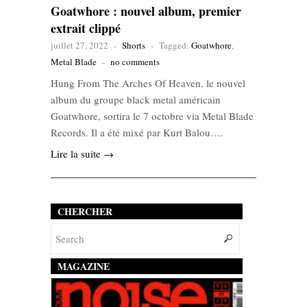
Goatwhore : nouvel album, premier
extrait clippé
juillet 27, 2022
-
Shorts
-
Tagged:
Goatwhore
,
Metal Blade
-
no comments
Hung From The Arches Of Heaven, le nouvel
album du groupe black metal américain
Goatwhore, sortira le 7 octobre via Metal Blade
Records. Il a été mixé par Kurt Balou….
Lire la suite →
CHERCHER
MAGAZINE