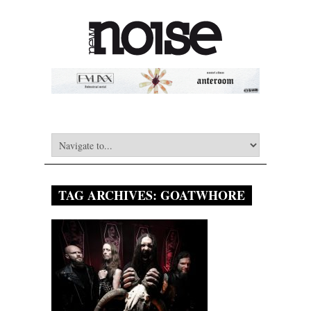
TAG ARCHIVES:
GOATWHORE