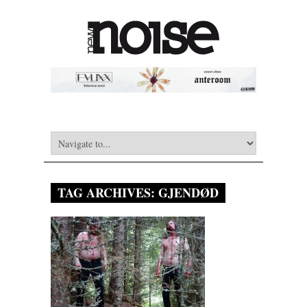
TAG ARCHIVES:
GJENDØD