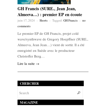
GH Francis (SURE., Jean Jean,
Almeeva…) : premier EP en écoute
juin 17, 2024
-
Shorts
-
Tagged:
GH Francis
-
no
comments
Le premier EP de GH Francis, projet cold
wave/synthwave de Gregory Hoepffner (SURE.,
Almeeva, Jean Jean…) vient de sortir. Il a été
enregistré en Suède avec le producteur
Christoffer Berg…
Lire la suite →
CHERCHER
MAGAZINE