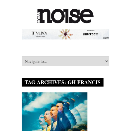
TAG ARCHIVES:
GH FRANCIS