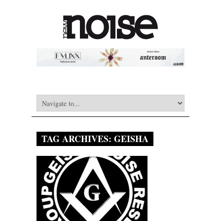
TAG ARCHIVES:
GEISHA