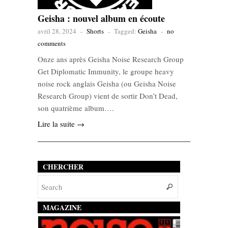
Geisha : nouvel album en écoute
avril 28, 2024
-
Shorts
-
Tagged:
Geisha
-
no
comments
Onze ans après Geisha Noise Research Group
Get Diplomatic Immunity, le groupe heavy
noise rock anglais Geisha (ou Geisha Noise
Research Group) vient de sortir Don’t Dead,
son quatrième album….
Lire la suite →
CHERCHER
MAGAZINE