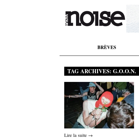
BRÈVES
TAG ARCHIVES:
G.O.O.N.
Lire la suite →