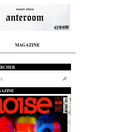
MAGAZINE
ERCHER
AZINE