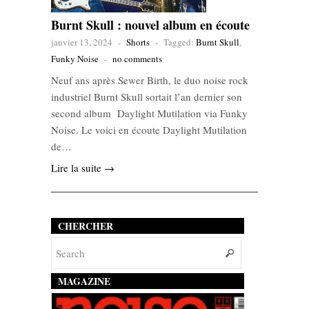
Burnt Skull : nouvel album en écoute
janvier 13, 2024
-
Shorts
-
Tagged:
Burnt Skull
,
Funky Noise
-
no comments
Neuf ans après Sewer Birth, le duo noise rock
industriel Burnt Skull sortait l’an dernier son
second album Daylight Mutilation via Funky
Noise. Le voici en écoute Daylight Mutilation
de…
Lire la suite →
CHERCHER
MAGAZINE