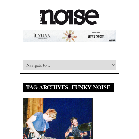
TAG ARCHIVES:
FUNKY NOISE