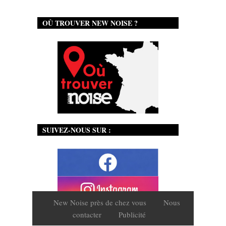
OÙ TROUVER NEW NOISE ?
SUIVEZ-NOUS SUR :
New Noise près de chez vous
Nous
contacter
Publicité