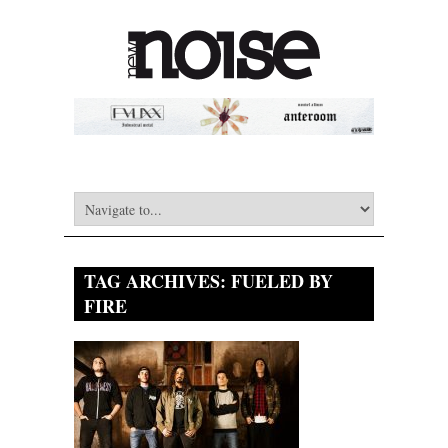
TAG ARCHIVES:
FUELED BY
FIRE