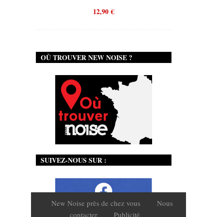
12,90
€
OÙ TROUVER NEW NOISE ?
SUIVEZ-NOUS SUR :
New Noise près de chez vous
Nous
contacter
Publicité