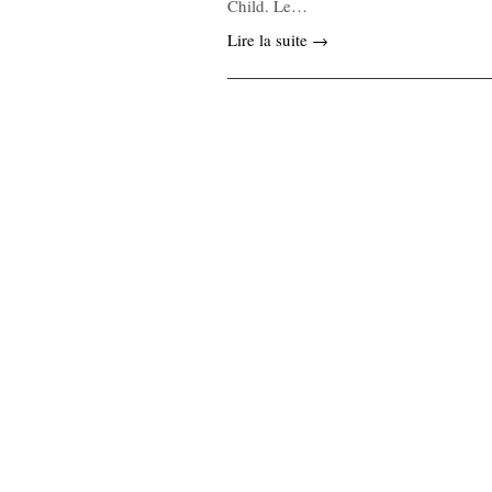
Child. Le…
Lire la suite →