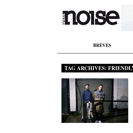
BRÈVES
TAG ARCHIVES:
FRIENDL