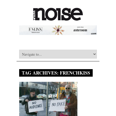
TAG ARCHIVES:
FRENCHKISS