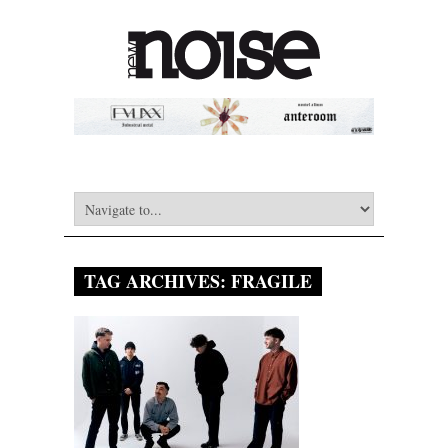
TAG ARCHIVES:
FRAGILE