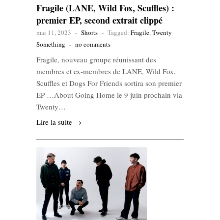
Fragile (LANE, Wild Fox, Scuffles) :
premier EP, second extrait clippé
mai 11, 2023
-
Shorts
-
Tagged:
Fragile
,
Twenty
Something
-
no comments
Fragile, nouveau groupe réunissant des
membres et ex-membres de LANE, Wild Fox,
Scuffles et Dogs For Friends sortira son premier
EP …About Going Home le 9 juin prochain via
Twenty…
Lire la suite →