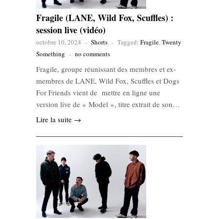
Fragile (LANE, Wild Fox, Scuffles) :
session live (vidéo)
octobre 10, 2024
-
Shorts
-
Tagged:
Fragile
,
Twenty
Something
-
no comments
Fragile, groupe réunissant des membres et ex-
membres de LANE, Wild Fox, Scuffles et Dogs
For Friends vient de mettre en ligne une
version live de « Model », titre extrait de son…
Lire la suite →