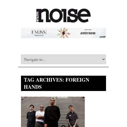
TAG ARCHIVES:
FOREIGN
HANDS