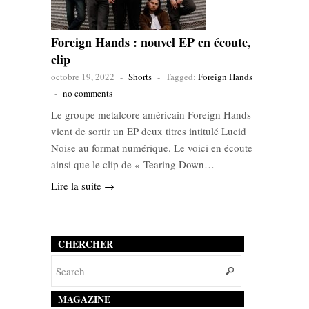
Foreign Hands : nouvel EP en écoute,
clip
octobre 19, 2022
-
Shorts
-
Tagged:
Foreign Hands
-
no comments
Le groupe metalcore américain Foreign Hands
vient de sortir un EP deux titres intitulé Lucid
Noise au format numérique. Le voici en écoute
ainsi que le clip de « Tearing Down…
Lire la suite →
CHERCHER
MAGAZINE