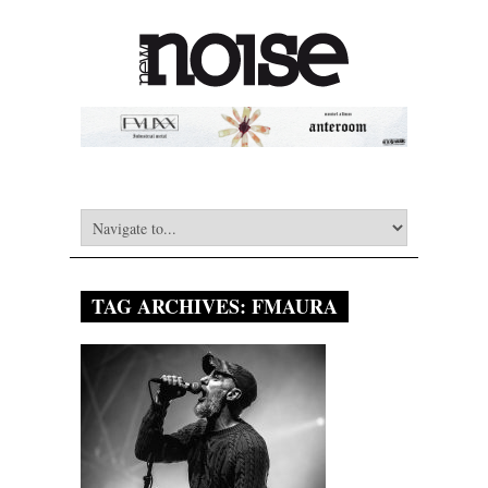
TAG ARCHIVES:
FMAURA