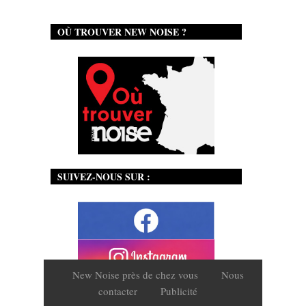
OÙ TROUVER NEW NOISE ?
SUIVEZ-NOUS SUR :
New Noise près de chez vous
Nous
contacter
Publicité