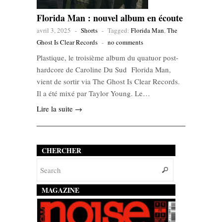
Florida Man : nouvel album en écoute
avril 3, 2025
-
Shorts
-
Tagged:
Florida Man
,
The
Ghost Is Clear Records
-
no comments
Plastique, le troisième album du quatuor post-
hardcore de Caroline Du Sud Florida Man,
vient de sortir via The Ghost Is Clear Records.
Il a été mixé par Taylor Young. Le…
Lire la suite →
CHERCHER
MAGAZINE