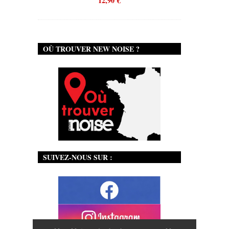
12,90
€
OÙ TROUVER NEW NOISE ?
SUIVEZ-NOUS SUR :