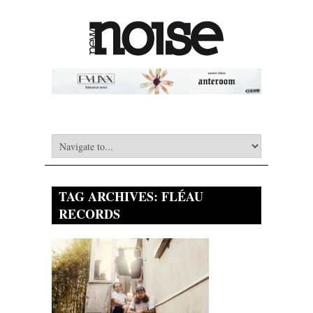
TAG ARCHIVES:
FLÉAU
RECORDS