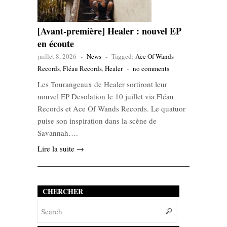
[Avant-première] Healer : nouvel EP
en écoute
juillet 8, 2026
-
News
-
Tagged:
Ace Of Wands
Records
,
Fléau Records
,
Healer
-
no comments
Les Tourangeaux de Healer sortiront leur
nouvel EP Desolation le 10 juillet via Fléau
Records et Ace Of Wands Records. Le quatuor
puise son inspiration dans la scène de
Savannah….
Lire la suite →
CHERCHER