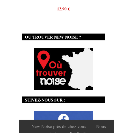
12,90
€
OÙ TROUVER NEW NOISE ?
SUIVEZ-NOUS SUR :
New Noise près de chez vous
Nous