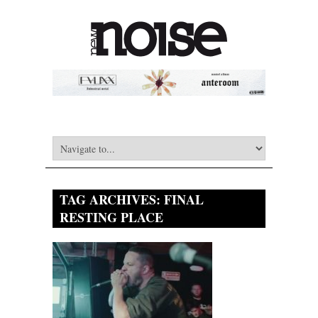
TAG ARCHIVES:
FINAL
RESTING PLACE