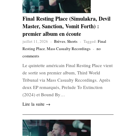
Final Resting Place (Simulakra, Devil
Master, Sanction, Vomit Forth) :
premier album en écoute
juillet 11, 2026
-
Brèves
,
Shorts
-
Tagged:
Final
Resting Place
,
Mass Casualty Recordings
-
no
comments
Le quintette américain Final Resting Place vient
de sortir son premier album, Third World
Tribunal via Mass Casualty Recordings. Après
deux EP remarqués, Prelude To Extinction
(2024) et Bound By…
Lire la suite →