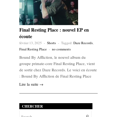
Final Resting Place : nouvel EP en
écoute
février 13, 2025
-
Shorts
-
Tagged:
Daze Records
,
Final Resting Place
-
no comments
Bound By Affliction, le nouvel album du
groupe primate-core Final Resting Place, vient
de sortir chez Daze Records. Le voici en écoute
: Bound By Affliction de Final Resting Place
Lire la suite →
CHERCHER