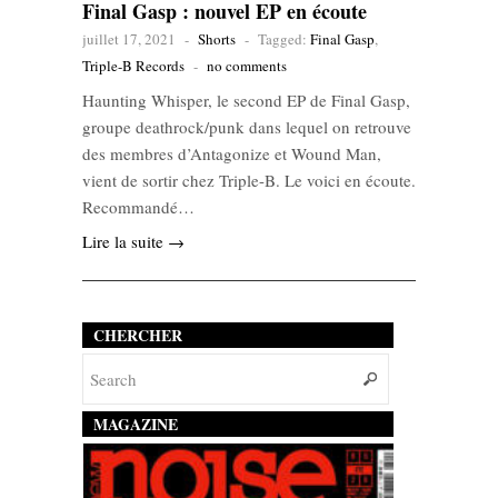
Final Gasp : nouvel EP en écoute
juillet 17, 2021
-
Shorts
-
Tagged:
Final Gasp
,
Triple-B Records
-
no comments
Haunting Whisper, le second EP de Final Gasp,
groupe deathrock/punk dans lequel on retrouve
des membres d’Antagonize et Wound Man,
vient de sortir chez Triple-B. Le voici en écoute.
Recommandé…
Lire la suite →
CHERCHER
MAGAZINE