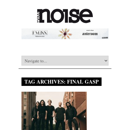
TAG ARCHIVES:
FINAL GASP