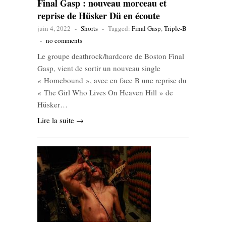
Final Gasp : nouveau morceau et
reprise de Hüsker Dü en écoute
juin 4, 2022
-
Shorts
-
Tagged:
Final Gasp
,
Triple-B
-
no comments
Le groupe deathrock/hardcore de Boston Final
Gasp, vient de sortir un nouveau single
« Homebound », avec en face B une reprise du
« The Girl Who Lives On Heaven Hill » de
Hüsker…
Lire la suite →