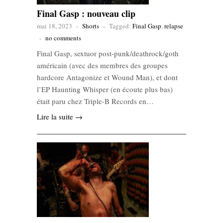
Final Gasp : nouveau clip
mai 18, 2023
-
Shorts
-
Tagged:
Final Gasp
,
relapse
-
no comments
Final Gasp, sextuor post-punk/deathrock/goth
américain (avec des membres des groupes
hardcore Antagonize et Wound Man), et dont
l’EP Haunting Whisper (en écoute plus bas)
était paru chez Triple-B Records en…
Lire la suite →