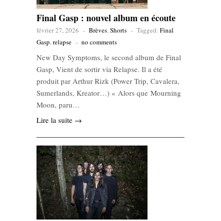
Final Gasp : nouvel album en écoute
février 27, 2026
-
Brèves
,
Shorts
-
Tagged:
Final
Gasp
,
relapse
-
no comments
New Day Symptoms, le second album de Final
Gasp, Vient de sortir via Relapse. Il a été
produit par Arthur Rizk (Power Trip, Cavalera,
Sumerlands, Kreator…) « Alors que Mourning
Moon, paru…
Lire la suite →