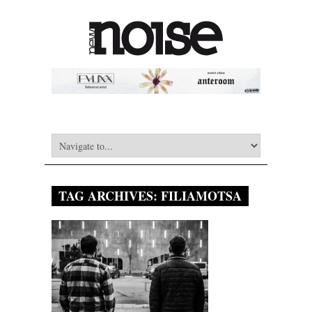
TAG ARCHIVES:
FILIAMOTSA