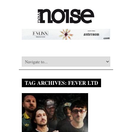
TAG ARCHIVES:
FEVER LTD