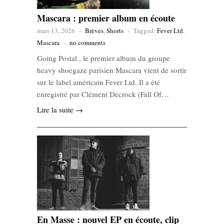
Mascara : premier album en écoute
mars 13, 2026
-
Brèves
,
Shorts
-
Tagged:
Fever Ltd
,
Mascara
-
no comments
Going Postal , le premier album du groupe
heavy shoegaze parisien Mascara vient de sortir
sur le label américain Fever Ltd. Il a été
enregistré par Clément Decrock (Fall Of…
Lire la suite →
En Masse : nouvel EP en écoute, clip