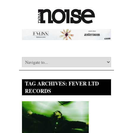
TAG ARCHIVES:
FEVER LTD
RECORDS