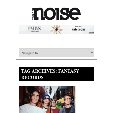
TAG ARCHIVES:
FANTASY
RECORDS