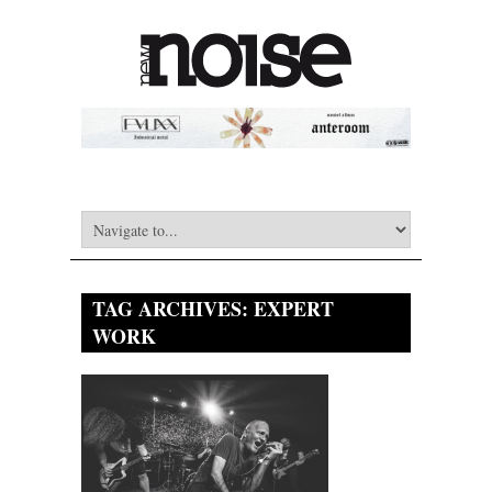
TAG ARCHIVES:
EXPERT
WORK