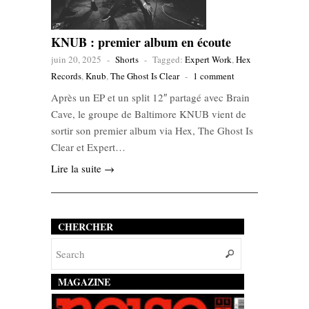
KNUB : premier album en écoute
juin 20, 2025
-
Shorts
-
Tagged:
Expert Work
,
Hex
Records
,
Knub
,
The Ghost Is Clear
-
1 comment
Après un EP et un split 12″ partagé avec Brain
Cave, le groupe de Baltimore KNUB vient de
sortir son premier album via Hex, The Ghost Is
Clear et Expert…
Lire la suite →
CHERCHER
MAGAZINE