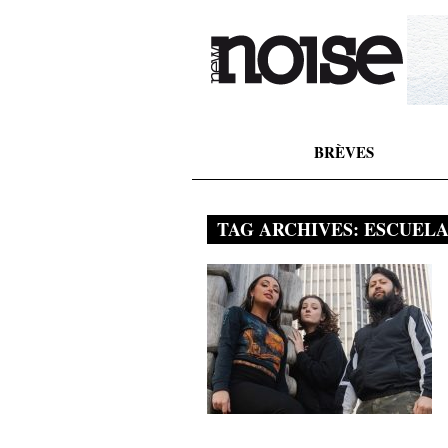
BRÈVES
TAG ARCHIVES:
ESCUELA