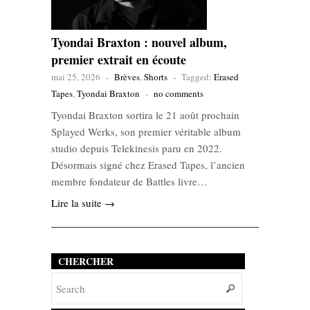
Tyondai Braxton : nouvel album,
premier extrait en écoute
mai 25, 2026
-
Brèves
,
Shorts
-
Tagged:
Erased
Tapes
,
Tyondai Braxton
-
no comments
Tyondai Braxton sortira le 21 août prochain
Splayed Werks, son premier véritable album
studio depuis Telekinesis paru en 2022.
Désormais signé chez Erased Tapes, l’ancien
membre fondateur de Battles livre…
Lire la suite →
CHERCHER