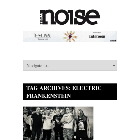
TAG ARCHIVES:
ELECTRIC
FRANKENSTEIN