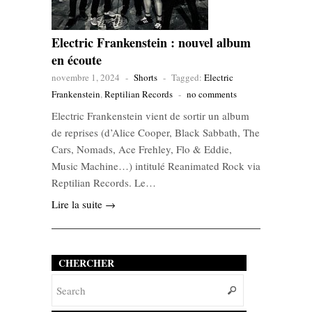
Electric Frankenstein : nouvel album
en écoute
novembre 1, 2024
-
Shorts
-
Tagged:
Electric
Frankenstein
,
Reptilian Records
-
no comments
Electric Frankenstein vient de sortir un album
de reprises (d’Alice Cooper, Black Sabbath, The
Cars, Nomads, Ace Frehley, Flo & Eddie,
Music Machine…) intitulé Reanimated Rock via
Reptilian Records. Le…
Lire la suite →
CHERCHER