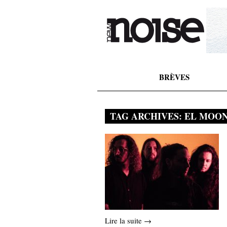
BRÈVES
TAG ARCHIVES:
EL MOO
Lire la suite →