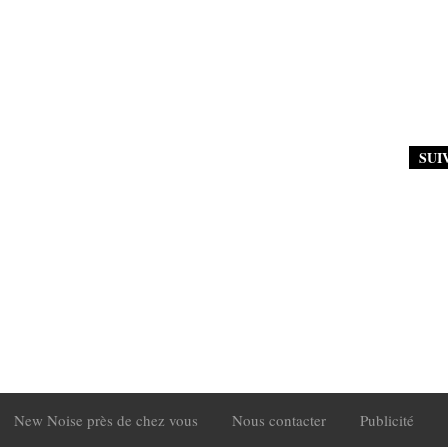
SUI
New Noise près de chez vous
Nous contacter
Publicité