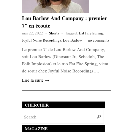
Lou Barlow And Company : premier
7″ en écoute
mai 22, 2022
-
Shorts
-
Tagged:
Eat Fire Spring
,
Joyful Noise Recordings
,
Lou Barlow
-
no comments
Le premier 7″ de Lou Barlow And Company,
soit Lou Barlow (Dinosaur Jr., Sebadoh, The
Folk Implosion) et le trio Eat Fire Spring, vient
de sortir chez Joyful Noise Recordings….
Lire la suite →
CHERCHER
MAGAZINE