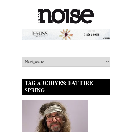
TAG ARCHIVES:
EAT FIRE
SPRING