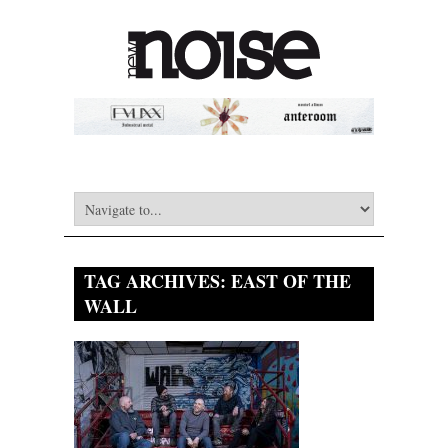
TAG ARCHIVES:
EAST OF THE
WALL