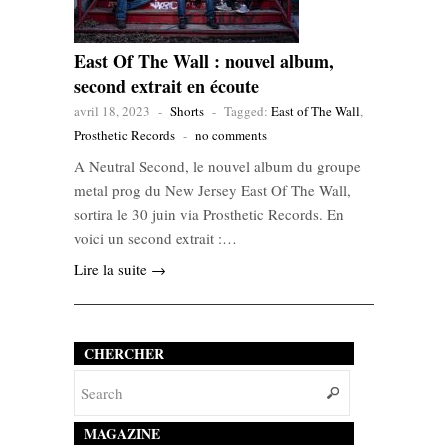
East Of The Wall : nouvel album,
second extrait en écoute
avril 18, 2023
-
Shorts
-
Tagged:
East of The Wall
,
Prosthetic Records
-
no comments
A Neutral Second, le nouvel album du groupe
metal prog du New Jersey East Of The Wall,
sortira le 30 juin via Prosthetic Records. En
voici un second extrait :…
Lire la suite →
CHERCHER
MAGAZINE