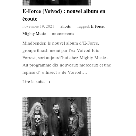
E-Force (Voivod) : nouvel album en
écoute
novembre 19, 2021
-
Shorts
-
Tagged:
E-Force
,
Mighty Music
-
no comments
Mindbender, le nouvel album d’E-Force,
groupe thrash mené par l’ex-Voivod Eric
Forrest, sort aujourd’hui chez Mighty Music .
Au programme dix nouveaux morceaux et une
reprise d’ « Insect » de Voivod….
Lire la suite →