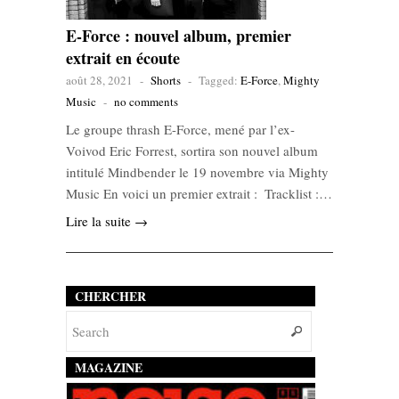
E-Force : nouvel album, premier
extrait en écoute
août 28, 2021
-
Shorts
-
Tagged:
E-Force
,
Mighty
Music
-
no comments
Le groupe thrash E-Force, mené par l’ex-
Voivod Eric Forrest, sortira son nouvel album
intitulé Mindbender le 19 novembre via Mighty
Music En voici un premier extrait : Tracklist :…
Lire la suite →
CHERCHER
MAGAZINE