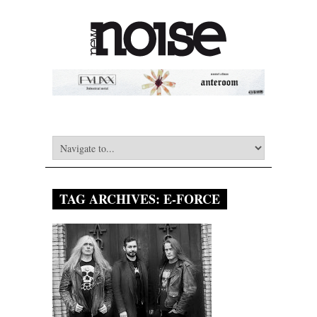
TAG ARCHIVES:
E-FORCE