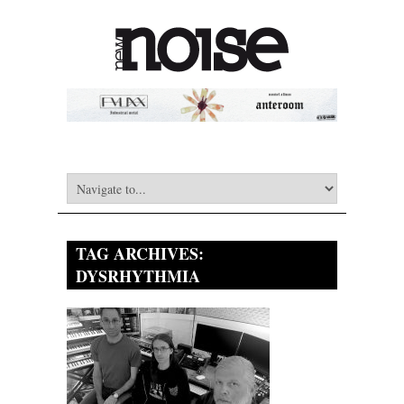
TAG ARCHIVES:
DYSRHYTHMIA