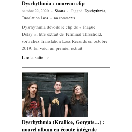
Dysrhythmia : nouveau clip
octobre 22, 2020
-
Shorts
-
Tagged:
Dysrhythmia
,
Translation Loss
-
no comments
Dysrhythmia dévoile le clip de « Plague
Delay », titre extrait de Terminal Threshold,
sorti chez Translation Loss Records en octobre
2019. En voici un premier extrait :
Lire la suite →
Dysrhythmia (Krallice, Gorguts…) :
nouvel album en écoute intégrale