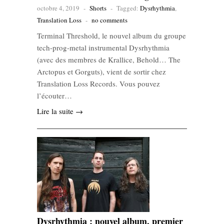
octobre 4, 2019
-
Shorts
-
Tagged:
Dysrhythmia
,
Translation Loss
-
no comments
Terminal Threshold, le nouvel album du groupe
tech-prog-metal instrumental Dysrhythmia
(avec des membres de Krallice, Behold… The
Arctopus et Gorguts), vient de sortir chez
Translation Loss Records. Vous pouvez
l’écouter…
Lire la suite →
Dysrhythmia : nouvel album, premier