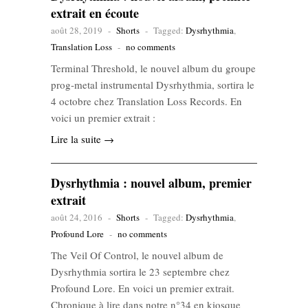
extrait en écoute
août 28, 2019
-
Shorts
-
Tagged:
Dysrhythmia
,
Translation Loss
-
no comments
Terminal Threshold, le nouvel album du groupe
prog-metal instrumental Dysrhythmia, sortira le
4 octobre chez Translation Loss Records. En
voici un premier extrait :
Lire la suite →
Dysrhythmia : nouvel album, premier
extrait
août 24, 2016
-
Shorts
-
Tagged:
Dysrhythmia
,
Profound Lore
-
no comments
The Veil Of Control, le nouvel album de
Dysrhythmia sortira le 23 septembre chez
Profound Lore. En voici un premier extrait.
Chronique à lire dans notre n°34 en kiosque