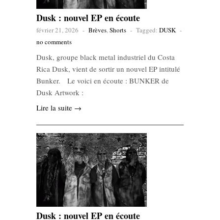
Dusk : nouvel EP en écoute
février 21, 2026
-
Brèves
,
Shorts
-
Tagged:
DUSK
-
no comments
Dusk, groupe black metal industriel du Costa
Rica Dusk, vient de sortir un nouvel EP intitulé
Bunker. Le voici en écoute : BUNKER de
Dusk Artwork :
Lire la suite →
Dusk : nouvel EP en écoute