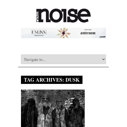
TAG ARCHIVES:
DUSK