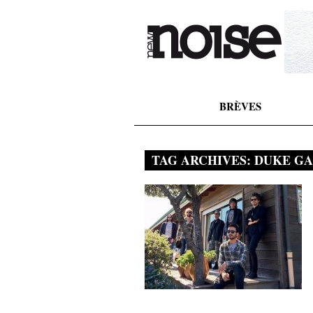
BRÈVES
TAG ARCHIVES:
DUKE G