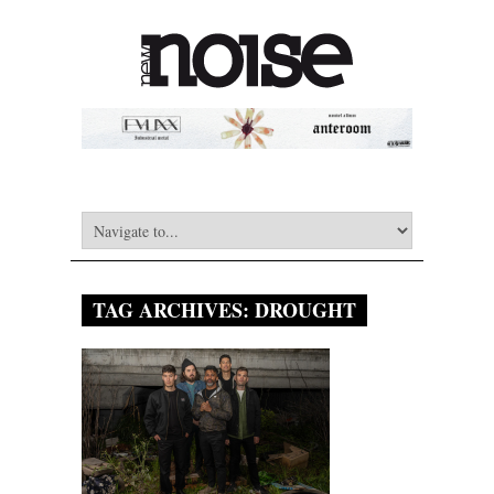
TAG ARCHIVES:
DROUGHT