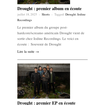
Drought : premier album en écoute
juillet 18, 2025
-
Shorts
-
Tagged:
Drought
,
Iodine
Recordings
Le premier album du groupe post-
hardcore/screamo américain Drought vient de
sortir chez Iodine Recordings. Le voici en
écoute : Souvenir de Drought
Lire la suite →
Drought : premier EP en écoute