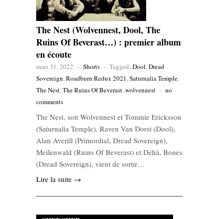
The Nest (Wolvennest, Dool, The
Ruins Of Beverast…) : premier album
en écoute
mars 31, 2022
-
Shorts
-
Tagged:
Dool
,
Dread
Sovereign
,
Roadburn Redux 2021
,
Saturnalia Temple
,
The Nest
,
The Ruins Of Beverast
,
wolvennest
-
no
comments
The Nest, soit Wolvennest et Tommie Ericksson
(Saturnalia Temple), Raven Van Dorst (Dool),
Alan Averill (Primordial, Dread Sovereign),
Meilenwald (Ruins Of Beverast) et Déhà, Bones
(Dread Sovereign), vient de sortir…
Lire la suite →