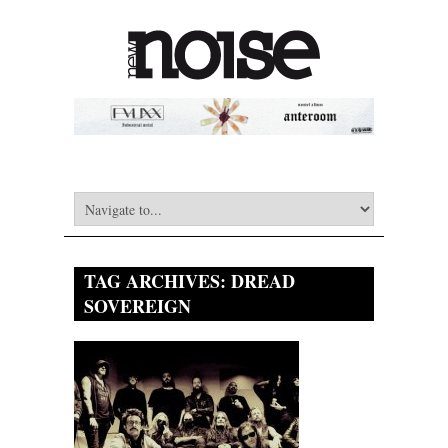
TAG ARCHIVES:
DREAD
SOVEREIGN