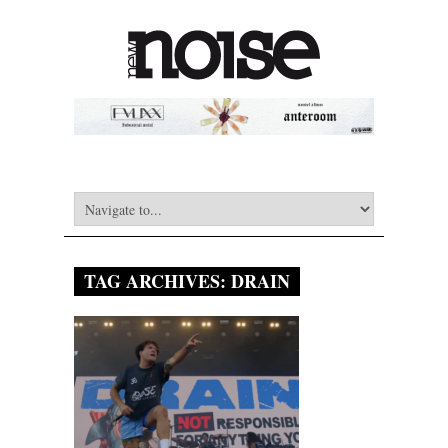
TAG ARCHIVES:
DRAIN