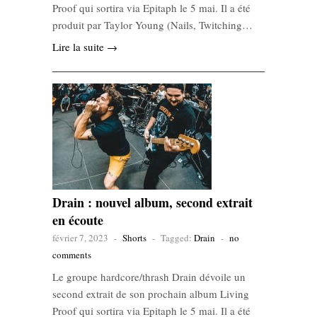
Proof qui sortira via Epitaph le 5 mai. Il a été
produit par Taylor Young (Nails, Twitching…
Lire la suite →
Drain : nouvel album, second extrait
en écoute
février 7, 2023
-
Shorts
-
Tagged:
Drain
-
no
comments
Le groupe hardcore/thrash Drain dévoile un
second extrait de son prochain album Living
Proof qui sortira via Epitaph le 5 mai. Il a été