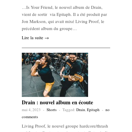
…Is Your Friend, le nouvel album de Drain,
vient de sortir via Epitaph. Il a été produit par
Jon Markson, qui avait mixé Living Proof, le
précédent album du groupe…
Lire la suite →
Drain : nouvel album en écoute
mai 4, 2023
-
Shorts
-
Tagged:
Drain
,
Epitaph
-
no
comments
Living Proof, le nouvel groupe hardcore/thrash