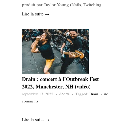
produit par Taylor Young (Nails, Twitching…
Lire la suite →
Drain : concert à l’Outbreak Fest
2022, Manchester, NH (vidéo)
septembre 17, 2022
-
Shorts
-
Tagged:
Drain
-
no
comments
Lire la suite →