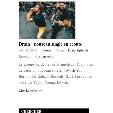
Drain : nouveau single en écoute
août 25, 2021
-
Shorts
-
Tagged:
Drain
,
Epitaph
Records
-
no comments
Le groupe hardcore metal américain Drain vient
de sortir un nouveau single, »Watch You
Burn », via Epitaph Records. Il a été produit et
mixé par Taylor Young. Le voici :
Lire la suite →
CHERCHER