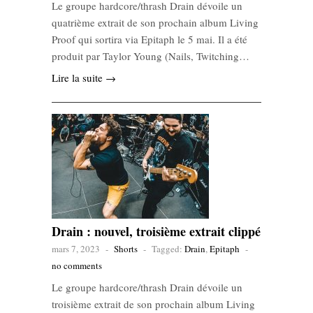
Le groupe hardcore/thrash Drain dévoile un
quatrième extrait de son prochain album Living
Proof qui sortira via Epitaph le 5 mai. Il a été
produit par Taylor Young (Nails, Twitching…
Lire la suite →
Drain : nouvel, troisième extrait clippé
mars 7, 2023
-
Shorts
-
Tagged:
Drain
,
Epitaph
-
no comments
Le groupe hardcore/thrash Drain dévoile un
troisième extrait de son prochain album Living