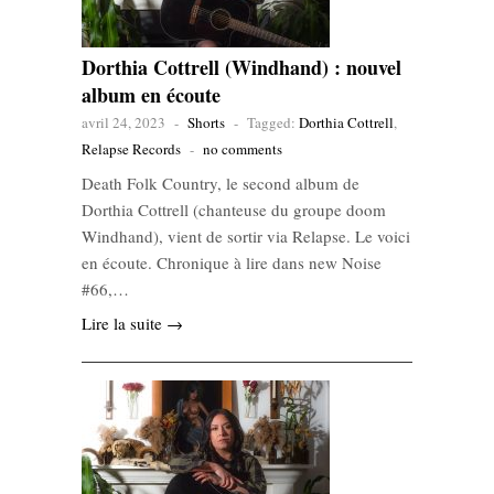
Dorthia Cottrell (Windhand) : nouvel
album en écoute
avril 24, 2023
-
Shorts
-
Tagged:
Dorthia Cottrell
,
Relapse Records
-
no comments
Death Folk Country, le second album de
Dorthia Cottrell (chanteuse du groupe doom
Windhand), vient de sortir via Relapse. Le voici
en écoute. Chronique à lire dans new Noise
#66,…
Lire la suite →