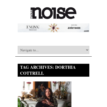
TAG ARCHIVES:
DORTHIA
COTTRELL