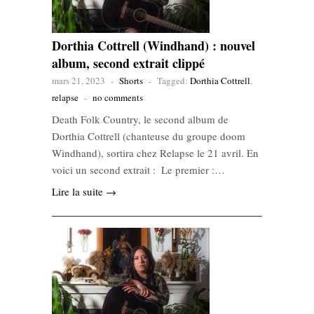
Dorthia Cottrell (Windhand) : nouvel
album, second extrait clippé
mars 21, 2023
-
Shorts
-
Tagged:
Dorthia Cottrell
,
relapse
-
no comments
Death Folk Country, le second album de
Dorthia Cottrell (chanteuse du groupe doom
Windhand), sortira chez Relapse le 21 avril. En
voici un second extrait : Le premier :…
Lire la suite →