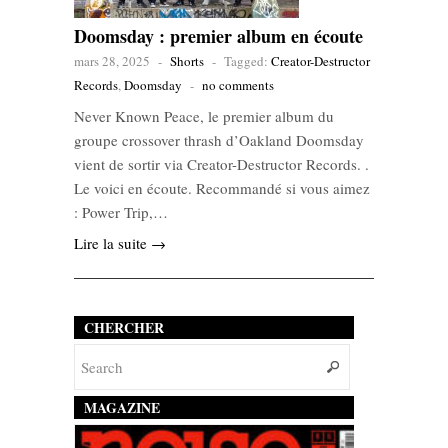
Doomsday : premier album en écoute
mars 28, 2025
-
Shorts
-
Tagged:
Creator-Destructor
Records
,
Doomsday
-
no comments
Never Known Peace, le premier album du
groupe crossover thrash d’Oakland Doomsday
vient de sortir via Creator-Destructor Records. .
Le voici en écoute. Recommandé si vous aimez
: Power Trip,…
Lire la suite →
CHERCHER
MAGAZINE