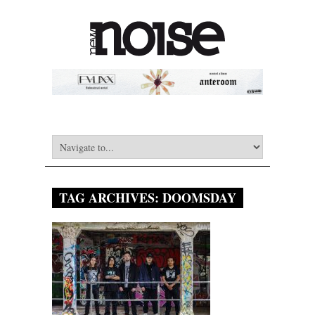
TAG ARCHIVES:
DOOMSDAY