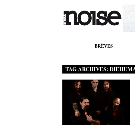
BRÈVES
TAG ARCHIVES:
DIEHUM