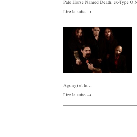
Pale Horse Named Death, ex-Type O Ne
Lire la suite →
Agony) et le…
Lire la suite →