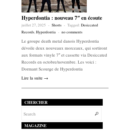
Hyperdontia : nouveau 7″ en écoute
juillet 27, 2025
-
Shorts
-
Tagged:
Desiccated
Records
,
Hyperdontia
-
no comments
Le groupe death metal danois Hyperdontia
dévoile deux nouveaux morceaux, qui sortiront
aux formats vinyle 7″ et cassette via Desiccated
Records en octobre/novembre. Les voici :
Dormant Scourge de Hyperdontia
Lire la suite →
CHERCHER
MAGAZINE