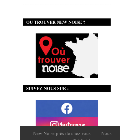
OÙ TROUVER NEW NOISE ?
SUIVEZ-NOUS SUR :
New Noise près de chez vous
Nous