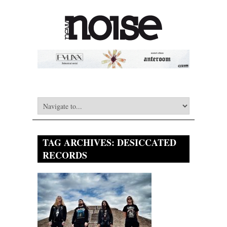
TAG ARCHIVES:
DESICCATED
RECORDS