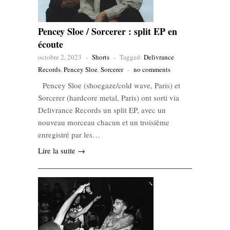
Pencey Sloe / Sorcerer : split EP en
écoute
octobre 2, 2023
-
Shorts
-
Tagged:
Delivrance
Records
,
Pencey Sloe
,
Sorcerer
-
no comments
Pencey Sloe (shoegaze/cold wave, Paris) et
Sorcerer (hardcore metal, Paris) ont sorti via
Delivrance Records un split EP, avec un
nouveau morceau chacun et un troisième
enregistré par les…
Lire la suite →