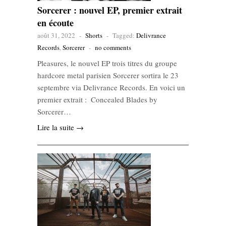
Sorcerer : nouvel EP, premier extrait
en écoute
août 31, 2022
-
Shorts
-
Tagged:
Delivrance
Records
,
Sorcerer
-
no comments
Pleasures, le nouvel EP trois titres du groupe
hardcore metal parisien Sorcerer sortira le 23
septembre via Delivrance Records. En voici un
premier extrait : Concealed Blades by
Sorcerer…
Lire la suite →