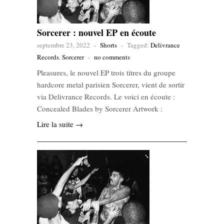
Sorcerer : nouvel EP en écoute
septembre 23, 2022
-
Shorts
-
Tagged:
Delivrance
Records
,
Sorcerer
-
no comments
Pleasures, le nouvel EP trois titres du groupe
hardcore metal parisien Sorcerer, vient de sortir
via Delivrance Records. Le voici en écoute :
Concealed Blades by Sorcerer Artwork :
Lire la suite →