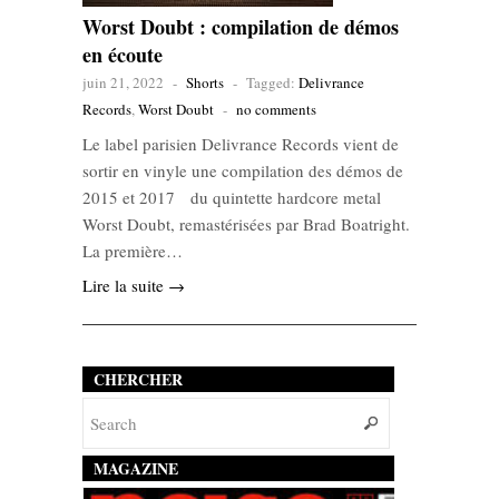
Worst Doubt : compilation de démos
en écoute
juin 21, 2022
-
Shorts
-
Tagged:
Delivrance
Records
,
Worst Doubt
-
no comments
Le label parisien Delivrance Records vient de
sortir en vinyle une compilation des démos de
2015 et 2017 du quintette hardcore metal
Worst Doubt, remastérisées par Brad Boatright.
La première…
Lire la suite →
CHERCHER
MAGAZINE