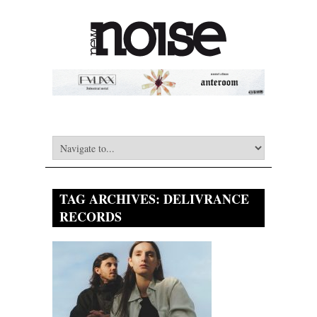
TAG ARCHIVES:
DELIVRANCE
RECORDS