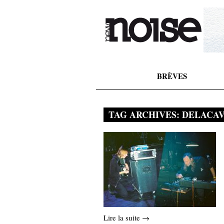
BRÈVES
TAG ARCHIVES:
DELACA
Lire la suite →