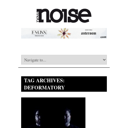
TAG ARCHIVES:
DEFORMATORY