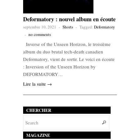
Deformatory : nouvel album en écoute
septembre 10, 2021
-
Shorts
-
Tagged:
Deformatory
-
no comments
Inverse of the Unseen Horizon, le troisième
album du duo brutal tech-death canadien
Deformatory, vient de sortir. Le voici en écoute
: Inversion of the Unseen Horizon by
DEFORMATORY…
Lire la suite →
CHERCHER
MAGAZINE