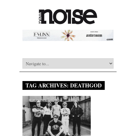
TAG ARCHIVES:
DEATHGOD