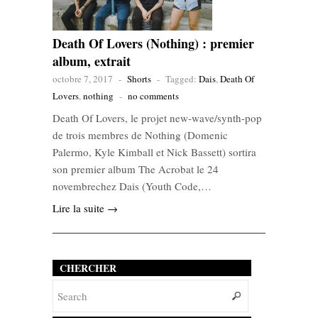
Death Of Lovers (Nothing) : premier
album, extrait
octobre 7, 2017
-
Shorts
-
Tagged:
Dais
,
Death Of
Lovers
,
nothing
-
no comments
Death Of Lovers, le projet new-wave/synth-pop
de trois membres de Nothing (Domenic
Palermo, Kyle Kimball et Nick Bassett) sortira
son premier album The Acrobat le 24
novembrechez Dais (Youth Code,…
Lire la suite →
CHERCHER