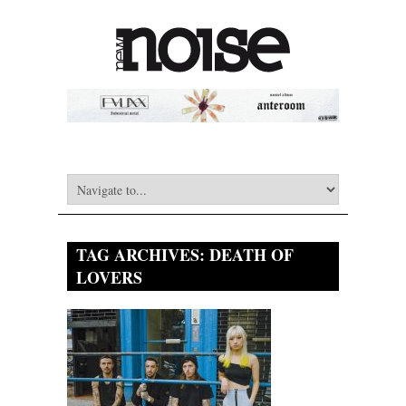
TAG ARCHIVES:
DEATH OF
LOVERS