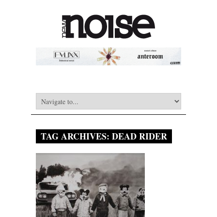
TAG ARCHIVES:
DEAD RIDER